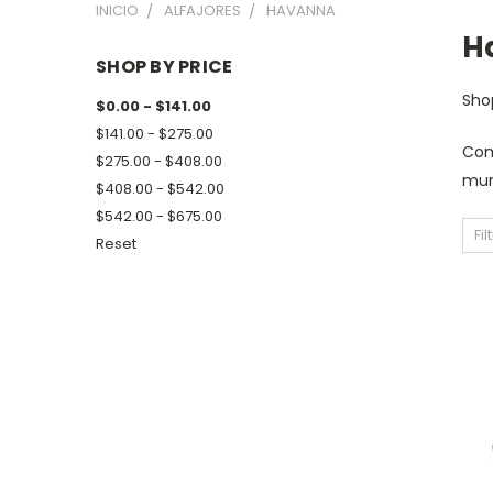
INICIO
ALFAJORES
HAVANNA
H
SHOP BY PRICE
Sh
$0.00 - $141.00
$141.00 - $275.00
Co
$275.00 - $408.00
mun
$408.00 - $542.00
$542.00 - $675.00
Fil
Reset