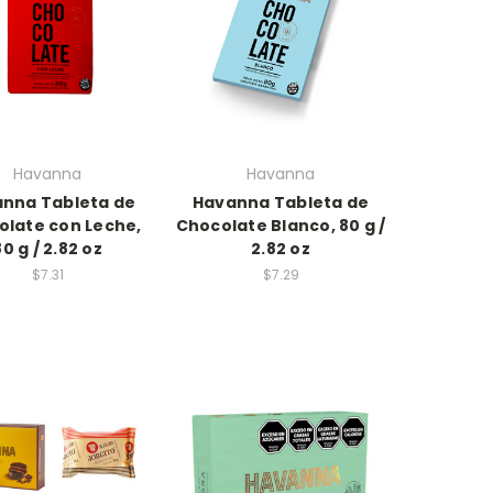
Havanna
Havanna
nna Tableta de
Havanna Tableta de
olate con Leche,
Chocolate Blanco, 80 g /
80 g / 2.82 oz
2.82 oz
$7.31
$7.29