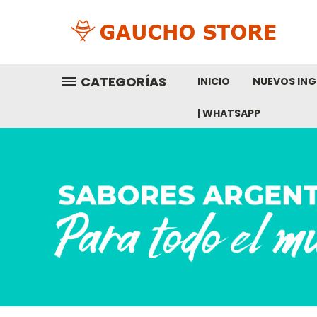
CATEGORÍAS
INICIO
NUEVOS ING
| WHATSAPP