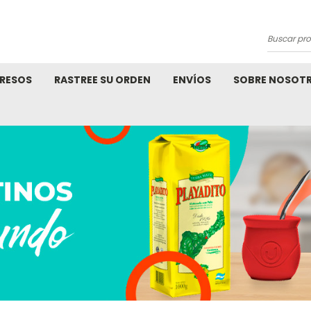
Buscar
product
RESOS
RASTREE SU ORDEN
ENVÍOS
SOBRE NOSOT