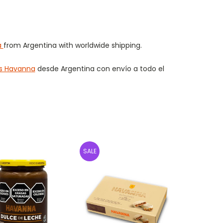
a
from Argentina with worldwide shipping.
es Havanna
desde Argentina con envío a todo el
SALE