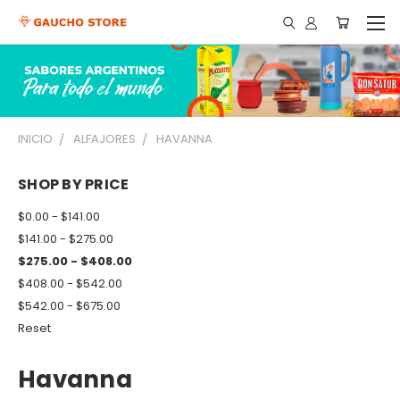
INICIO
ALFAJORES
HAVANNA
SHOP BY PRICE
$0.00 - $141.00
$141.00 - $275.00
$275.00 - $408.00
$408.00 - $542.00
$542.00 - $675.00
Reset
Havanna