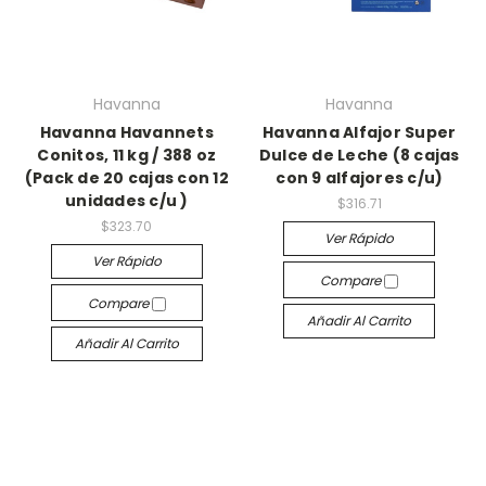
Havanna
Havanna
Havanna Havannets
Havanna Alfajor Super
Conitos, 11 kg / 388 oz
Dulce de Leche (8 cajas
(Pack de 20 cajas con 12
con 9 alfajores c/u)
unidades c/u )
$316.71
$323.70
Ver Rápido
Ver Rápido
Compare
Compare
Añadir Al Carrito
Añadir Al Carrito