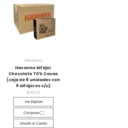
Havanna
Havanna Alfajor
Chocolate 70% Cacao
(caja de 8 unidades con
9 alfajores c/u)
$306.01
Ver Rápido
Compare
Añadir Al Carrito