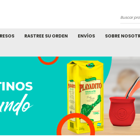
Buscar
product
RESOS
RASTREE SU ORDEN
ENVÍOS
SOBRE NOSOT