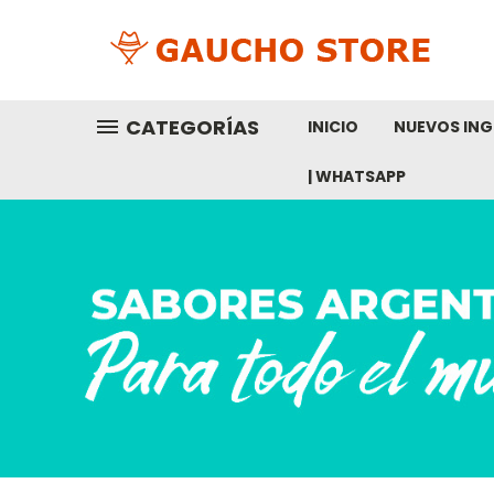
CATEGORÍAS
INICIO
NUEVOS ING
| WHATSAPP