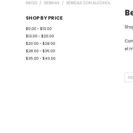
INICIO
BEBIDAS
BEBIDAS CON ALCOHOL
B
SHOP BY PRICE
Sh
$0.00 - $13.00
$13.00 - $20.00
Co
$20.00 - $28.00
el 
$28.00 - $35.00
$35.00 - $43.00
Fil