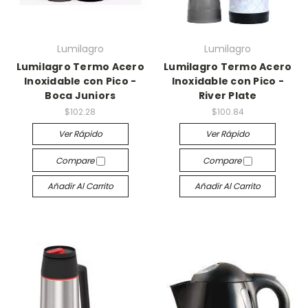
Lumilagro
Lumilagro
Lumilagro Termo Acero
Lumilagro Termo Acero
Inoxidable con Pico -
Inoxidable con Pico -
Boca Juniors
River Plate
$102.28
$100.84
Ver Rápido
Ver Rápido
Compare
Compare
Añadir Al Carrito
Añadir Al Carrito