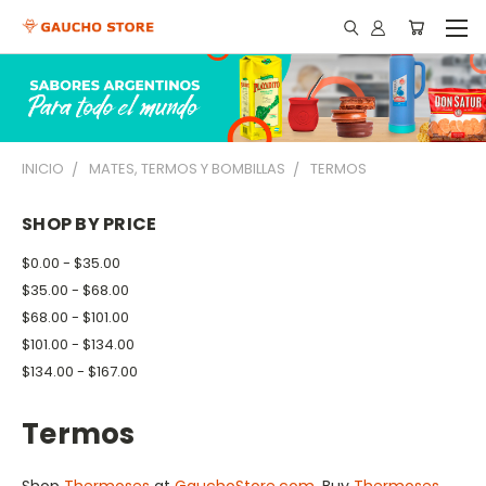
INICIO
MATES, TERMOS Y BOMBILLAS
TERMOS
SHOP BY PRICE
$0.00 - $35.00
$35.00 - $68.00
$68.00 - $101.00
$101.00 - $134.00
$134.00 - $167.00
Termos
Shop
Thermoses
at
GauchoStore.com
. Buy
Thermoses