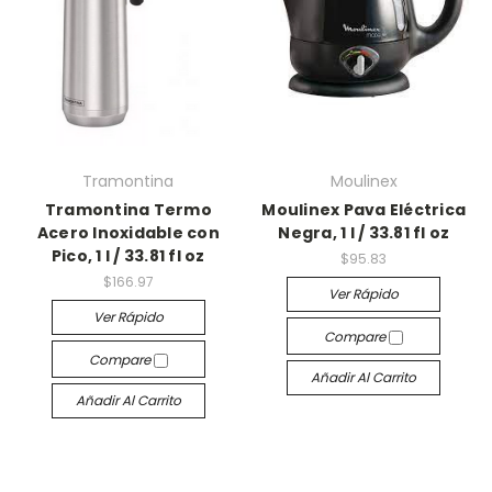
Tramontina
Moulinex
Tramontina Termo
Moulinex Pava Eléctrica
Acero Inoxidable con
Negra, 1 l / 33.81 fl oz
Pico, 1 l / 33.81 fl oz
$95.83
$166.97
Ver Rápido
Ver Rápido
Compare
Compare
Añadir Al Carrito
Añadir Al Carrito