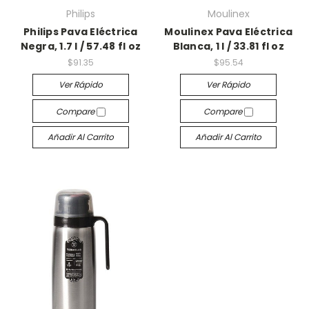
Philips
Moulinex
Philips Pava Eléctrica
Moulinex Pava Eléctrica
Negra, 1.7 l / 57.48 fl oz
Blanca, 1 l / 33.81 fl oz
$91.35
$95.54
Ver Rápido
Ver Rápido
Compare
Compare
Añadir Al Carrito
Añadir Al Carrito