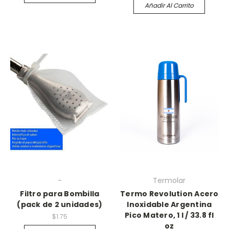
Añadir Al Carrito
-
Termolar
Filtro para Bombilla
Termo Revolution Acero
(pack de 2 unidades)
Inoxidable Argentina
Pico Matero, 1 l / 33.8 fl
$1.75
oz