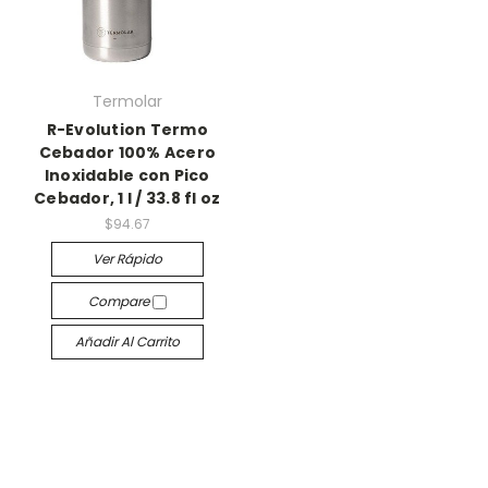
Termolar
R-Evolution Termo
Cebador 100% Acero
Inoxidable con Pico
Cebador, 1 l / 33.8 fl oz
$94.67
Ver Rápido
Compare
Añadir Al Carrito