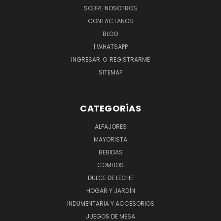
SOBRE NOSOTROS
CONTACTANOS
BLOG
| WHATSAPP
INGRESAR
O
REGISTRARME
SITEMAP
CATEGORÍAS
ALFAJORES
MAYORISTA
BEBIDAS
COMBOS
DULCE DE LECHE
HOGAR Y JARDÍN
INDUMENTARIA Y ACCESORIOS
JUEGOS DE MESA