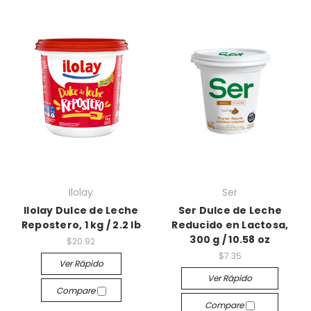
Ilolay
Ser
Ilolay Dulce de Leche
Ser Dulce de Leche
Repostero, 1 kg / 2.2 lb
Reducido en Lactosa,
300 g / 10.58 oz
$20.92
$7.35
Ver Rápido
Ver Rápido
Compare
Compare