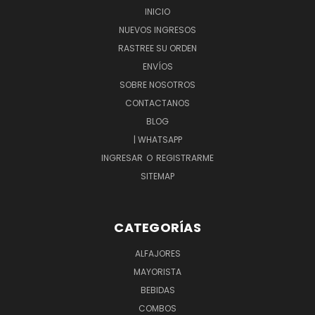
INICIO
NUEVOS INGRESOS
RASTREE SU ORDEN
ENVÍOS
SOBRE NOSOTROS
CONTACTANOS
BLOG
| WHATSAPP
INGRESAR
O
REGISTRARME
SITEMAP
CATEGORÍAS
ALFAJORES
MAYORISTA
BEBIDAS
COMBOS