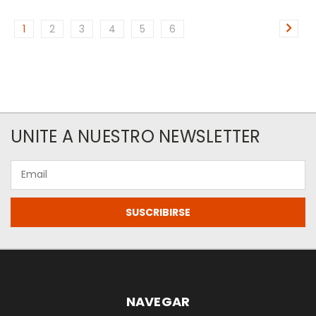
1
2
3
4
5
6
UNITE A NUESTRO NEWSLETTER
Email
NAVEGAR