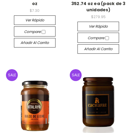
oz
352.74 oz ea (pack de 3
unidades)
$7.30
$279.95
Ver Rápido
Ver Rápido
Compare
Compare
Añadir Al Carrito
Añadir Al Carrito
SALE
SALE