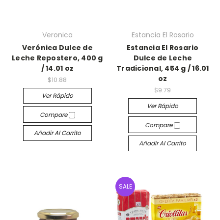
Veronica
Estancia El Rosario
Verónica Dulce de
Estancia El Rosario
Leche Repostero, 400 g
Dulce de Leche
/ 14.01 oz
Tradicional, 454 g / 16.01
oz
$10.88
$9.79
Ver Rápido
Ver Rápido
Compare
Compare
Añadir Al Carrito
Añadir Al Carrito
SALE