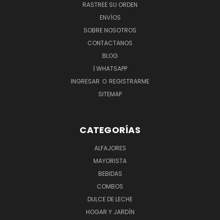
RASTREE SU ORDEN
ENVÍOS
SOBRE NOSOTROS
CONTACTANOS
BLOG
| WHATSAPP
INGRESAR
O
REGISTRARME
SITEMAP
CATEGORÍAS
ALFAJORES
MAYORISTA
BEBIDAS
COMBOS
DULCE DE LECHE
HOGAR Y JARDÍN