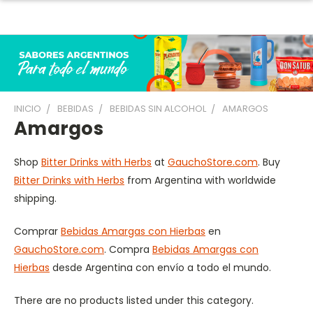
INICIO
BEBIDAS
BEBIDAS SIN ALCOHOL
AMARGOS
Amargos
Shop
Bitter Drinks with Herbs
at
GauchoStore.com
. Buy
Bitter Drinks with Herbs
from Argentina with worldwide
shipping.
Comprar
Bebidas Amargas con Hierbas
en
GauchoStore.com
. Compra
Bebidas Amargas con
Hierbas
desde Argentina con envío a todo el mundo.
There are no products listed under this category.