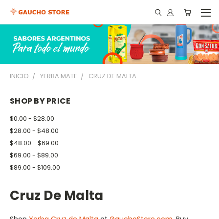
INICIO
YERBA MATE
CRUZ DE MALTA
SHOP BY PRICE
$0.00 - $28.00
$28.00 - $48.00
$48.00 - $69.00
$69.00 - $89.00
$89.00 - $109.00
Cruz De Malta
Shop
Yerba Cruz de Malta
at
GauchoStore.com
. Buy