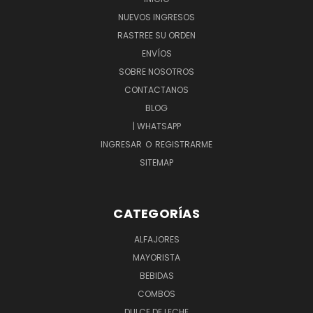
NUEVOS INGRESOS
RASTREE SU ORDEN
ENVÍOS
SOBRE NOSOTROS
CONTACTANOS
BLOG
| WHATSAPP
INGRESAR
O
REGISTRARME
SITEMAP
CATEGORÍAS
ALFAJORES
MAYORISTA
BEBIDAS
COMBOS
DULCE DE LECHE