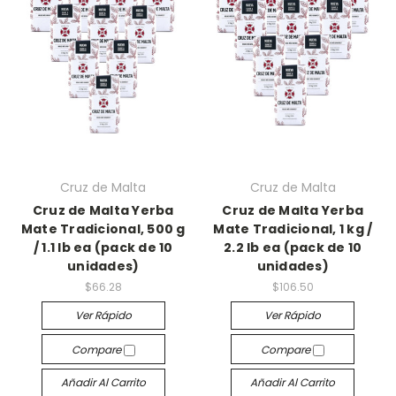
Cruz de Malta
Cruz de Malta
Cruz de Malta Yerba
Cruz de Malta Yerba
Mate Tradicional, 500 g
Mate Tradicional, 1 kg /
/ 1.1 lb ea (pack de 10
2.2 lb ea (pack de 10
unidades)
unidades)
$66.28
$106.50
Ver Rápido
Ver Rápido
Compare
Compare
Añadir Al Carrito
Añadir Al Carrito