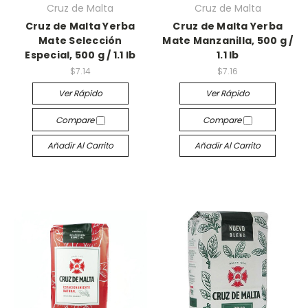
Cruz de Malta
Cruz de Malta
Cruz de Malta Yerba
Cruz de Malta Yerba
Mate Selección
Mate Manzanilla, 500 g /
Especial, 500 g / 1.1 lb
1.1 lb
$7.14
$7.16
Ver Rápido
Ver Rápido
Compare
Compare
Añadir Al Carrito
Añadir Al Carrito