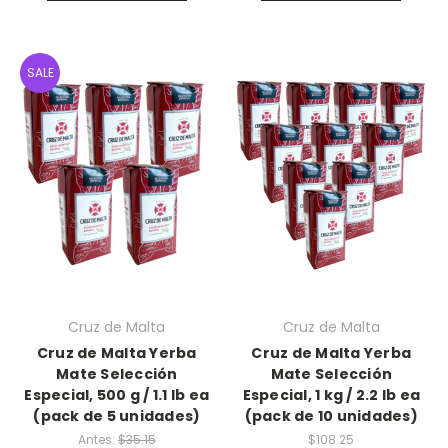
SALE
Cruz de Malta
Cruz de Malta
Cruz de Malta Yerba
Cruz de Malta Yerba
Mate Selección
Mate Selección
Especial, 500 g / 1.1 lb ea
Especial, 1 kg / 2.2 lb ea
(pack de 5 unidades)
(pack de 10 unidades)
Antes:
$35.15
$108.25