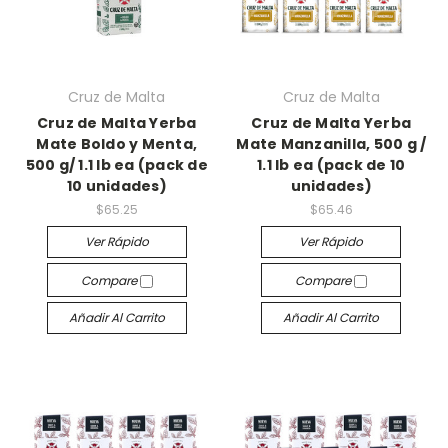
Cruz de Malta
Cruz de Malta
Cruz de Malta Yerba
Cruz de Malta Yerba
Mate Boldo y Menta,
Mate Manzanilla, 500 g /
500 g/ 1.1 lb ea (pack de
1.1 lb ea (pack de 10
10 unidades)
unidades)
$65.25
$65.46
Ver Rápido
Ver Rápido
Compare
Compare
Añadir Al Carrito
Añadir Al Carrito