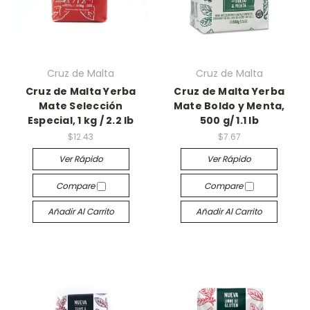
Cruz de Malta
Cruz de Malta
Cruz de Malta Yerba
Cruz de Malta Yerba
Mate Selección
Mate Boldo y Menta,
Especial, 1 kg / 2.2 lb
500 g/ 1.1 lb
$12.43
$7.67
Ver Rápido
Ver Rápido
Compare
Compare
Añadir Al Carrito
Añadir Al Carrito