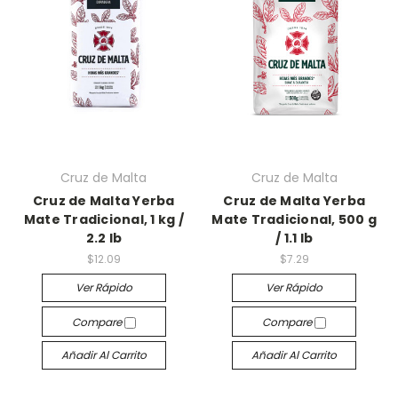
Cruz de Malta
Cruz de Malta
Cruz de Malta Yerba
Cruz de Malta Yerba
Mate Tradicional, 1 kg /
Mate Tradicional, 500 g
2.2 lb
/ 1.1 lb
$12.09
$7.29
Ver Rápido
Ver Rápido
Compare
Compare
Añadir Al Carrito
Añadir Al Carrito