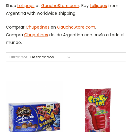
Shop
Lollipops
at
GauchoStore.com
. Buy
Lollipops
from
Argentina with worldwide shipping.
Comprar
Chupetines
en
GauchoStore.com
.
Compra
Chupetines
desde Argentina con envío a todo el
mundo.
Filtrar por: