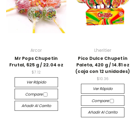
Arcor
Lheritier
Mr Pops Chupetin
Pico Dulce Chupetín
Frutal, 625 g / 22.04 oz
Paleta, 420 g / 14.81 oz
(caja con 12 unidades)
$7.12
$10.36
Ver Rápido
Ver Rápido
Compare
Compare
Añadir Al Carrito
Añadir Al Carrito