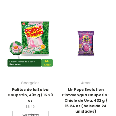
Georgalos
Arcor
Palitos de la Selva
Mr Pops Evolution
Chupetín, 432 g / 15.23
Pintalengua Chupetín-
oz
Chicle de Uva, 432 g /
15.24 oz (bolsa de 24
$8.49
unidades)
Ver Rápido