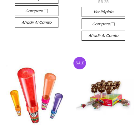
$6.28
Compare
Ver Rápido
Añadir Al Carrito
Compare
Añadir Al Carrito
SALE