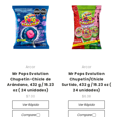
Arcor
Arcor
Mr Pops Evolution
Mr Pops Evolution
Chupetín-Chicle de
Chupetín/Chicle
Arándano, 432 g / 15.23
Surtido, 432 g / 15.23 oz (
oz ( 24 unidades)
24 unidades)
$7.00
$6.38
Ver Rápido
Ver Rápido
Compare
Compare