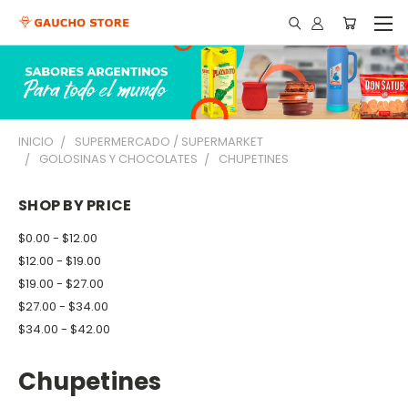
INICIO
SUPERMERCADO / SUPERMARKET
GOLOSINAS Y CHOCOLATES
CHUPETINES
SHOP BY PRICE
$0.00 - $12.00
$12.00 - $19.00
$19.00 - $27.00
$27.00 - $34.00
$34.00 - $42.00
Chupetines