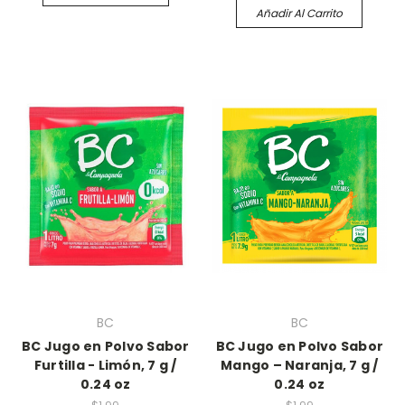
Añadir Al Carrito
BC
BC
BC Jugo en Polvo Sabor
BC Jugo en Polvo Sabor
Furtilla - Limón, 7 g /
Mango – Naranja, 7 g /
0.24 oz
0.24 oz