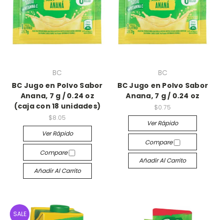
BC
BC
BC Jugo en Polvo Sabor
BC Jugo en Polvo Sabor
Anana, 7 g / 0.24 oz
Anana, 7 g / 0.24 oz
(caja con 18 unidades)
$0.75
$8.05
Ver Rápido
Ver Rápido
Compare
Compare
Añadir Al Carrito
Añadir Al Carrito
SALE