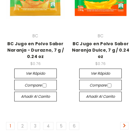
BC
BC
BC Jugo en Polvo Sabor
BC Jugo en Polvo Sabor
Naranja - Durazno, 7 g /
Naranja Dulce, 7 g / 0.24
0.24 oz
oz
$0.76
$0.76
Ver Rápido
Ver Rápido
Compare
Compare
Añadir Al Carrito
Añadir Al Carrito
1
2
3
4
5
6