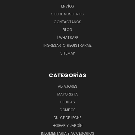
ENVÍOS
SOBRE NOSOTROS
CONTACTANOS
BLOG
| WHATSAPP
INGRESAR
O
REGISTRARME
SITEMAP
CATEGORÍAS
ALFAJORES
MAYORISTA
BEBIDAS
COMBOS
DULCE DE LECHE
HOGAR Y JARDÍN
INDUMENTARIA Y ACCESORIOS