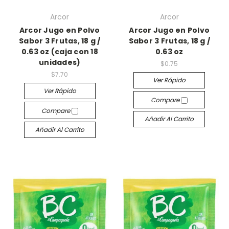
Arcor
Arcor
Arcor Jugo en Polvo
Arcor Jugo en Polvo
Sabor 3 Frutas, 18 g /
Sabor 3 Frutas, 18 g /
0.63 oz (caja con 18
0.63 oz
unidades)
$0.75
$7.70
Ver Rápido
Ver Rápido
Compare
Compare
Añadir Al Carrito
Añadir Al Carrito