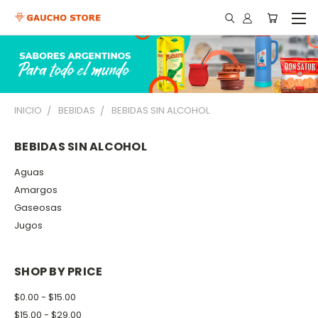
INICIO
BEBIDAS
BEBIDAS SIN ALCOHOL
BEBIDAS SIN ALCOHOL
Aguas
Amargos
Gaseosas
Jugos
SHOP BY PRICE
$0.00 - $15.00
$15.00 - $29.00