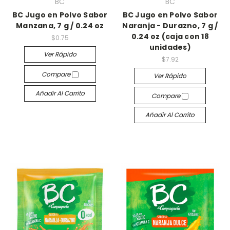
BC
BC
BC Jugo en Polvo Sabor
BC Jugo en Polvo Sabor
Manzana, 7 g / 0.24 oz
Naranja - Durazno, 7 g /
0.24 oz (caja con 18
$0.75
unidades)
Ver Rápido
$7.92
Compare
Ver Rápido
Añadir Al Carrito
Compare
Añadir Al Carrito