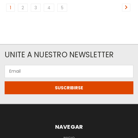
1
2
3
4
5
UNITE A NUESTRO NEWSLETTER
Email
NAVEGAR