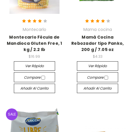
Montecarlo
Mama cocina
Montecarlo Fécula de
Mamá Cocina
Mandioca Gluten Free, 1
Rebozador tipo Panko,
kg / 2.2 lb
200 g / 7.05 oz
$16.99
$4.33
Ver Rápido
Ver Rápido
Compare
Compare
Añadir Al Carrito
Añadir Al Carrito
SALE