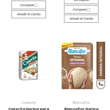
Compare
Compare
Añadir Al Carrito
Añadir Al Carrito
Caserita
BlancaFlor
Caserita Harina para
Blancaflor Harina