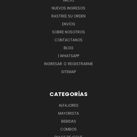
INICIO
NUEVOS INGRESOS
RASTREE SU ORDEN
ENVÍOS
SOBRE NOSOTROS
CONTACTANOS
BLOG
| WHATSAPP
INGRESAR
O
REGISTRARME
SITEMAP
CATEGORÍAS
ALFAJORES
MAYORISTA
BEBIDAS
COMBOS