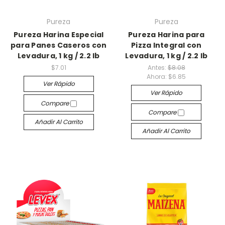
Pureza
Pureza
Pureza Harina Especial
Pureza Harina para
para Panes Caseros con
Pizza Integral con
Levadura, 1 kg / 2.2 lb
Levadura, 1 kg / 2.2 lb
$7.01
Antes:
$8.08
Ahora:
$6.85
Ver Rápido
Ver Rápido
Compare
Compare
Añadir Al Carrito
Añadir Al Carrito