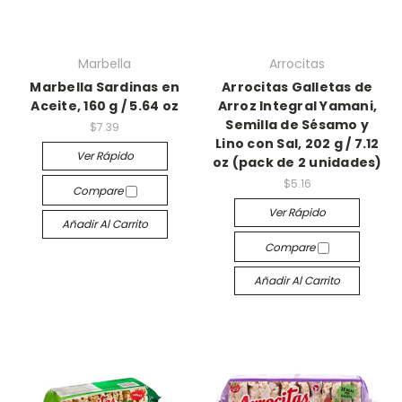
Marbella
Arrocitas
Marbella Sardinas en
Arrocitas Galletas de
Aceite, 160 g / 5.64 oz
Arroz Integral Yamani,
Semilla de Sésamo y
$7.39
Lino con Sal, 202 g / 7.12
Ver Rápido
oz (pack de 2 unidades)
$5.16
Compare
Ver Rápido
Añadir Al Carrito
Compare
Añadir Al Carrito