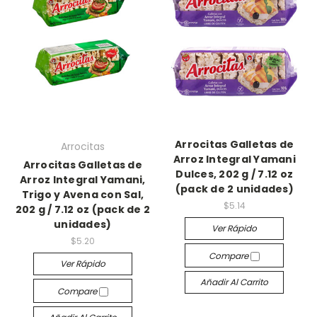
Arrocitas Galletas de
Arrocitas
Arroz Integral Yamani
Arrocitas Galletas de
Dulces, 202 g / 7.12 oz
Arroz Integral Yamani,
(pack de 2 unidades)
Trigo y Avena con Sal,
$5.14
202 g / 7.12 oz (pack de 2
unidades)
Ver Rápido
$5.20
Compare
Ver Rápido
Añadir Al Carrito
Compare