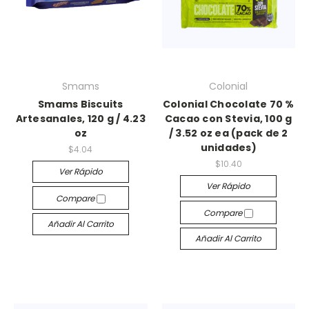
Smams
Colonial
Smams Biscuits
Colonial Chocolate 70 %
Artesanales, 120 g / 4.23
Cacao con Stevia, 100 g
oz
/ 3.52 oz ea (pack de 2
unidades)
$4.04
$10.40
Ver Rápido
Ver Rápido
Compare
Compare
Añadir Al Carrito
Añadir Al Carrito