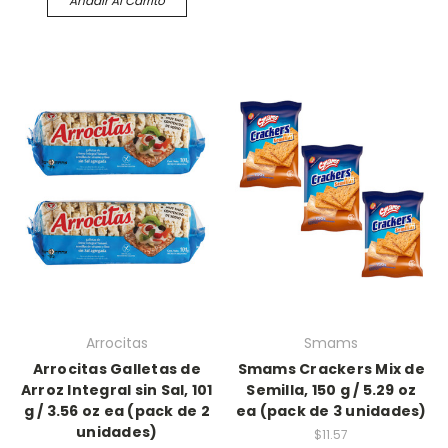
Añadir Al Carrito
Arrocitas
Smams
Arrocitas Galletas de
Smams Crackers Mix de
Arroz Integral sin Sal, 101
Semilla, 150 g / 5.29 oz
g / 3.56 oz ea (pack de 2
ea (pack de 3 unidades)
unidades)
$11.57