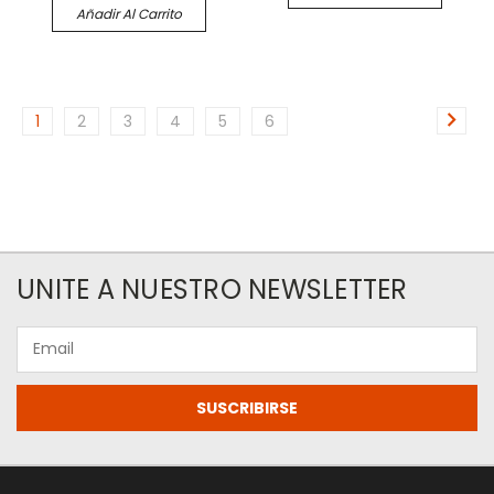
Añadir Al Carrito
1
2
3
4
5
6
UNITE A NUESTRO NEWSLETTER
Email