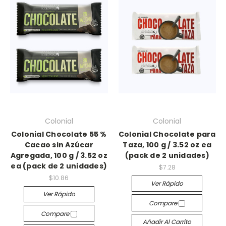
Colonial
Colonial
Colonial Chocolate 55 %
Colonial Chocolate para
Cacao sin Azúcar
Taza, 100 g / 3.52 oz ea
Agregada, 100 g / 3.52 oz
(pack de 2 unidades)
ea (pack de 2 unidades)
$7.28
$10.86
Ver Rápido
Ver Rápido
Compare
Compare
Añadir Al Carrito