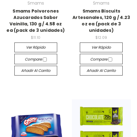
Smams
Smams
Smams Polvorones
Smams Biscuits
Azucarados Sabor
Artesanales, 120 g / 4.23
Vainilla, 130 g / 4.58 oz
oz ea (pack de 3
ea (pack de 3 unidades)
unidades)
$11.10
$12.09
Ver Rápido
Ver Rápido
Compare
Compare
Añadir Al Carrito
Añadir Al Carrito