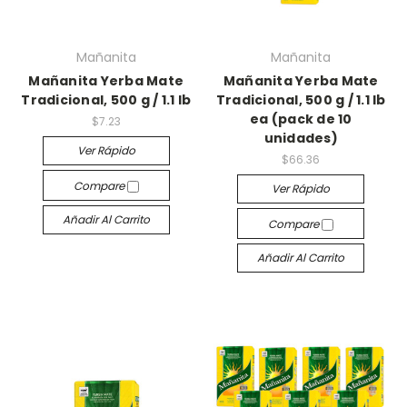
Mañanita
Mañanita
Mañanita Yerba Mate
Mañanita Yerba Mate
Tradicional, 500 g / 1.1 lb
Tradicional, 500 g / 1.1 lb
ea (pack de 10
$7.23
unidades)
Ver Rápido
$66.36
Compare
Ver Rápido
Añadir Al Carrito
Compare
Añadir Al Carrito