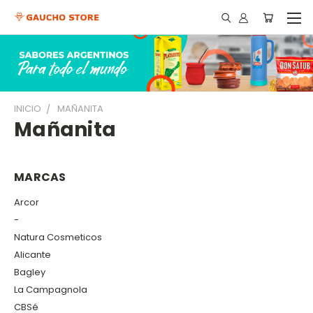
INICIO
MAÑANITA
Mañanita
MARCAS
Arcor
-
Natura Cosmeticos
Alicante
Bagley
La Campagnola
CBSé