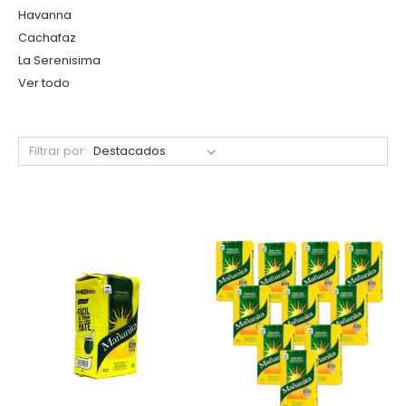
Havanna
Cachafaz
La Serenisima
Ver todo
Filtrar por: