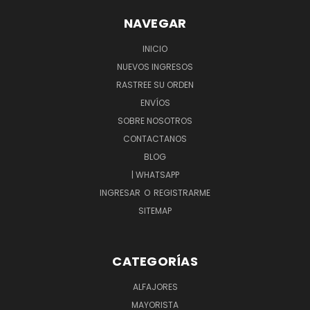
NAVEGAR
INICIO
NUEVOS INGRESOS
RASTREE SU ORDEN
ENVÍOS
SOBRE NOSOTROS
CONTACTANOS
BLOG
| WHATSAPP
INGRESAR
O
REGISTRARME
SITEMAP
CATEGORÍAS
ALFAJORES
MAYORISTA