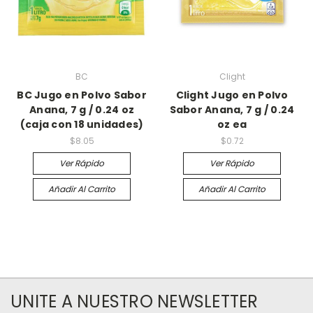
BC
Clight
BC Jugo en Polvo Sabor
Clight Jugo en Polvo
Anana, 7 g / 0.24 oz
Sabor Anana, 7 g / 0.24
(caja con 18 unidades)
oz ea
$8.05
$0.72
Ver Rápido
Ver Rápido
Añadir Al Carrito
Añadir Al Carrito
UNITE A NUESTRO NEWSLETTER