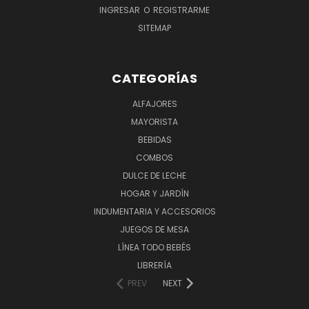
INGRESAR
O
REGISTRARME
SITEMAP
CATEGORÍAS
ALFAJORES
MAYORISTA
BEBIDAS
COMBOS
DULCE DE LECHE
HOGAR Y JARDÍN
INDUMENTARIA Y ACCESORIOS
JUEGOS DE MESA
LÍNEA TODO BEBÉS
LIBRERÍA
PREV
NEXT