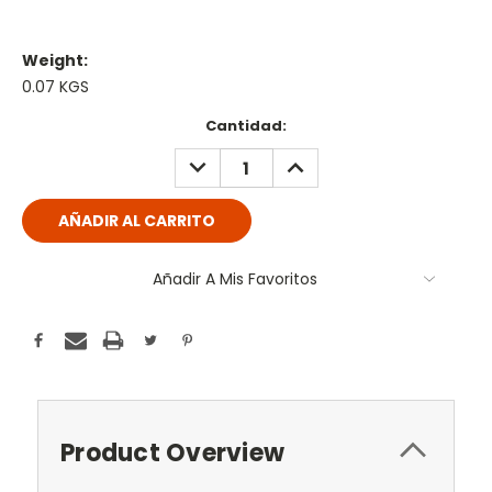
Weight:
0.07 KGS
Current
Cantidad:
Stock:
DECREASE
INCREASE
QUANTITY:
QUANTITY:
Añadir A Mis Favoritos
Product Overview