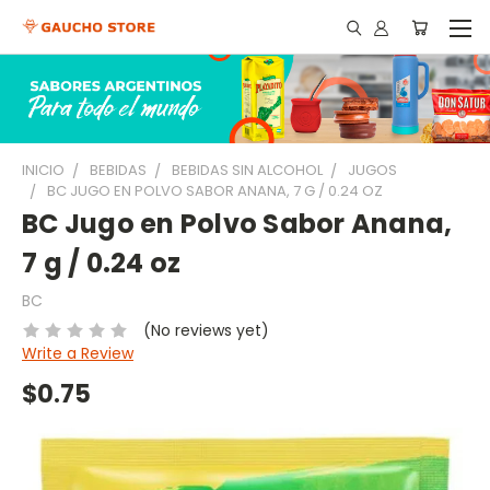
INICIO
BEBIDAS
BEBIDAS SIN ALCOHOL
JUGOS
BC JUGO EN POLVO SABOR ANANA, 7 G / 0.24 OZ
BC Jugo en Polvo Sabor Anana,
7 g / 0.24 oz
BC
(No reviews yet)
Write a Review
$0.75