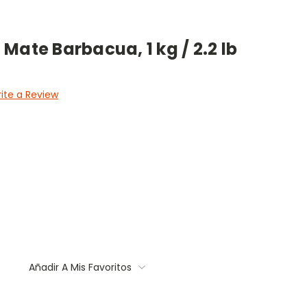
Mate Barbacua, 1 kg / 2.2 lb
ite a Review
Añadir A Mis Favoritos