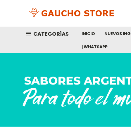
CATEGORÍAS
INICIO
NUEVOS ING
| WHATSAPP