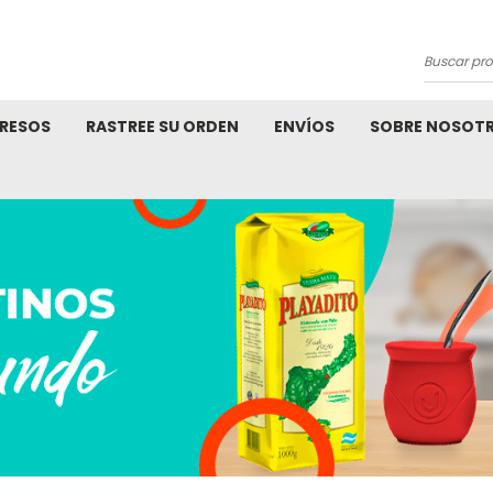
Buscar
product
RESOS
RASTREE SU ORDEN
ENVÍOS
SOBRE NOSOT