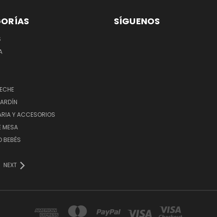
ORÍAS
SÍGUENOS
S
A
LECHE
JARDÍN
ARIA Y ACCESORIOS
E MESA
O BEBÉS
NEXT