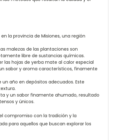
n la provincia de Misiones, una región
Las malezas de las plantaciones son
amente libre de sustancias químicas.
 las hojas de yerba mate al calor especial
r un sabor y aroma característicos, finamente
 un año en depósitos adecuados. Este
textura.
sta y un sabor finamente ahumado, resultado
tensos y únicos.
l compromiso con la tradición y la
ada para aquellos que buscan explorar los