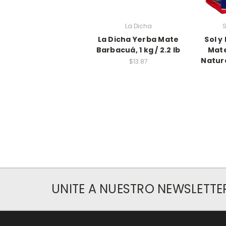
La Dicha
La Dicha Yerba Mate
Sol y
Barbacuá, 1 kg / 2.2 lb
Mat
Natural
$13.87
UNITE A NUESTRO NEWSLETTE