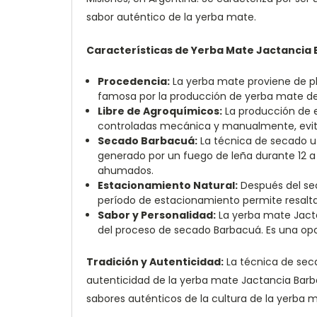
sabor auténtico de la yerba mate.
Características de Yerba Mate Jactancia
Procedencia:
La yerba mate proviene de pl
famosa por la producción de yerba mate de 
Libre de Agroquímicos:
La producción de e
controladas mecánica y manualmente, evit
Secado Barbacuá:
La técnica de secado ut
generado por un fuego de leña durante 12 a 
ahumados.
Estacionamiento Natural:
Después del se
período de estacionamiento permite resaltar
Sabor y Personalidad:
La yerba mate Jacta
del proceso de secado Barbacuá. Es una opc
Tradición y Autenticidad:
La técnica de seca
autenticidad de la yerba mate Jactancia Barb
sabores auténticos de la cultura de la yerba 